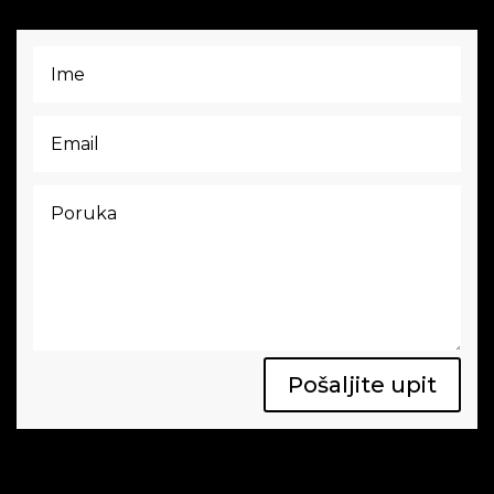
Pošaljite upit