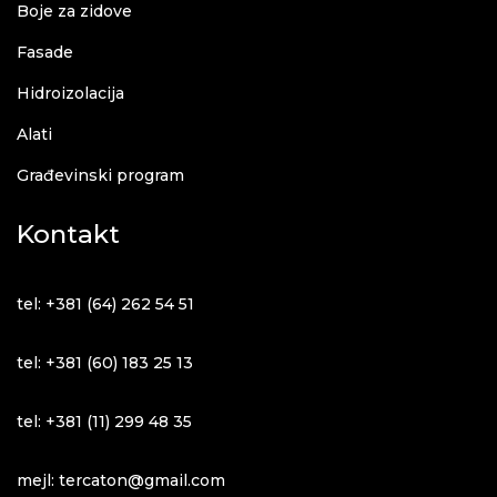
Boje za zidove
Fasade
Hidroizolacija
Alati
Građevinski program
Kontakt
tel: +381 (64) 262 54 51
tel: +381 (60) 183 25 13
tel: +381 (11) 299 48 35
mejl: tercaton@gmail.com