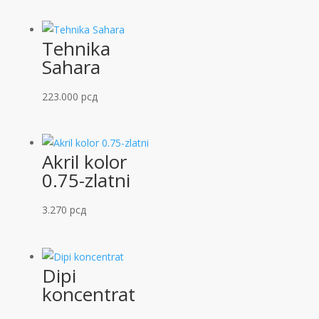
Tehnika
Sahara
223.000
рсд
Akril kolor
0.75-zlatni
3.270
рсд
Dipi
koncentrat