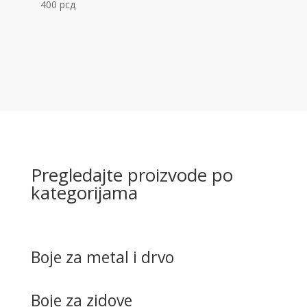
400
рсд
Pregledajte proizvode po
kategorijama
Boje za metal i drvo
Boje za zidove