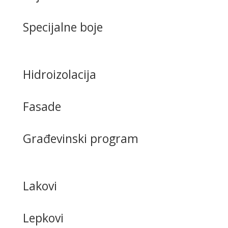
Specijalne boje
Hidroizolacija
Fasade
Građevinski program
Lakovi
Lepkovi