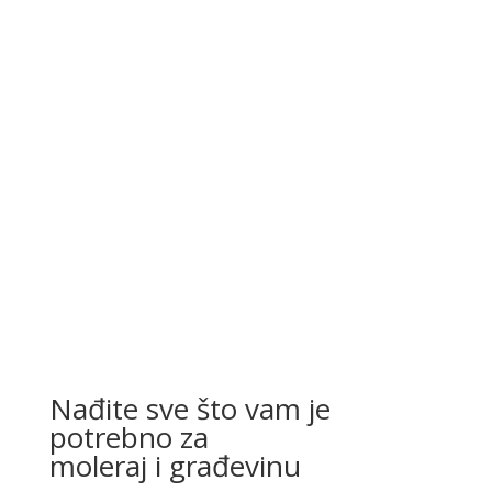
Nađite sve što vam je
potrebno za
moleraj i građevinu