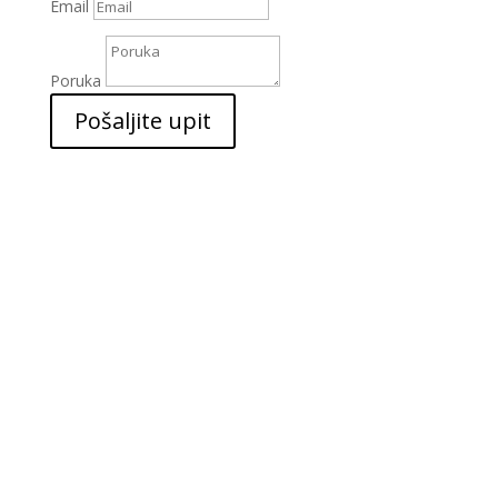
Email
Poruka
Pošaljite upit