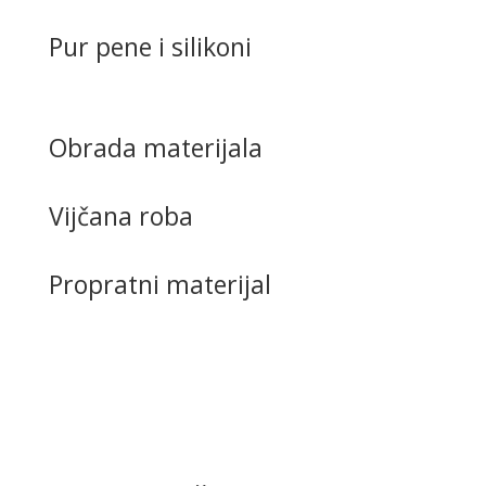
Pur pene i silikoni
Obrada materijala
Vijčana roba
Propratni materijal