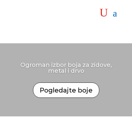
Ogroman izbor boja za zidove,
metal i drvo
Pogledajte boje