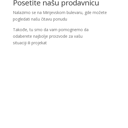
Posetite našu prodavnicu
Nalazimo se na Mirijevskom bulevaru, gde možete
pogledati našu čitavu ponudu
Takođe, tu smo da vam pomognemo da
odaberete najbolje proizvode za vašu
situaciji ili projekat