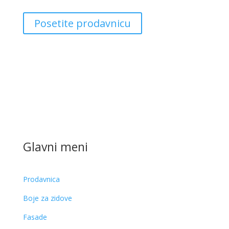
Posetite prodavnicu
Glavni meni
Prodavnica
Boje za zidove
Fasade