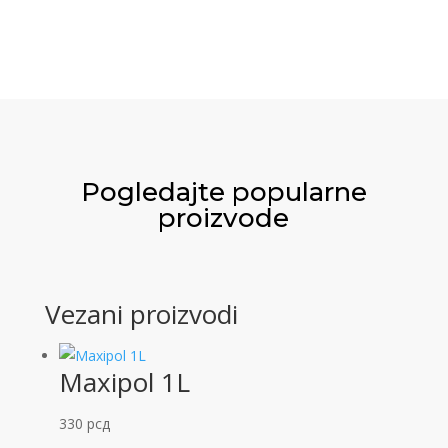
Pogledajte popularne
proizvode
Vezani proizvodi
Maxipol 1L
330
рсд