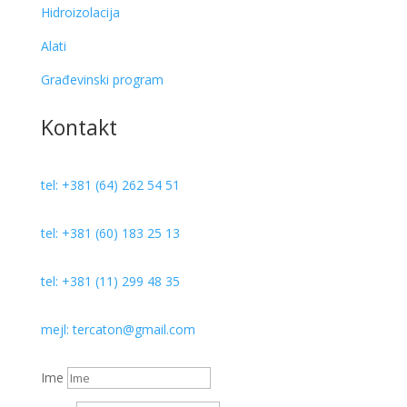
Hidroizolacija
Alati
Građevinski program
Kontakt
tel: +381 (64) 262 54 51
tel: +381 (60) 183 25 13
tel: +381 (11) 299 48 35
mejl: tercaton@gmail.com
Ime