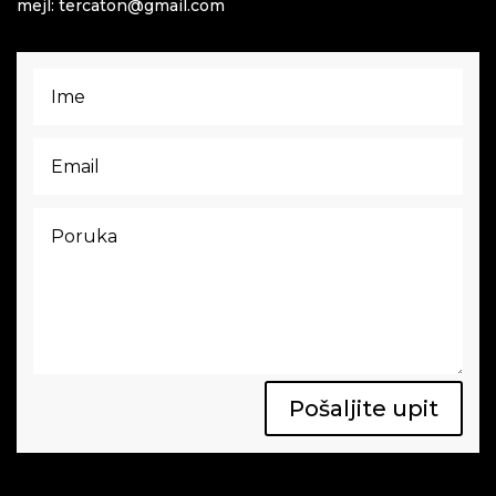
mejl: tercaton@gmail.com
Pošaljite upit