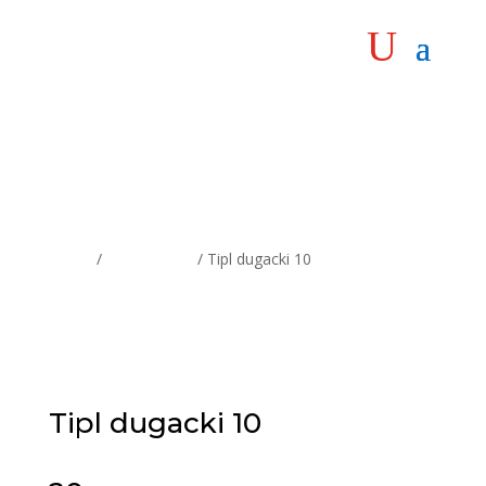
Home
/
Vijčana roba
/ Tipl dugacki 10
Tipl dugacki 10