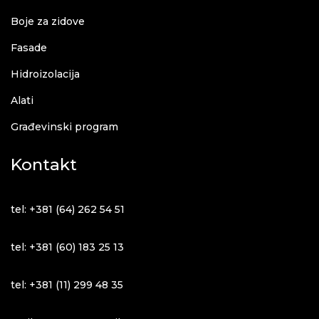
Boje za zidove
Fasade
Hidroizolacija
Alati
Građevinski program
Kontakt
tel: +381 (64) 262 54 51
tel: +381 (60) 183 25 13
tel: +381 (11) 299 48 35