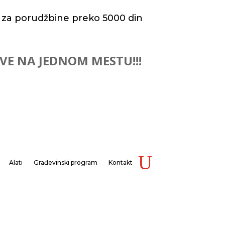
 za porudžbine preko 5000 din
 SVE NA JEDNOM MESTU!!!
Alati
Građevinski program
Kontakt