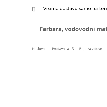
Vršimo dostavu samo na teri

Farbara, vodovodni mat
Naslovna
Prodavnica
Boje za zidove