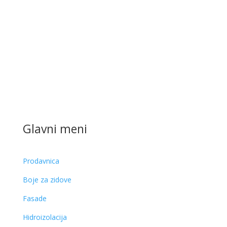
Glavni meni
Prodavnica
Boje za zidove
Fasade
Hidroizolacija