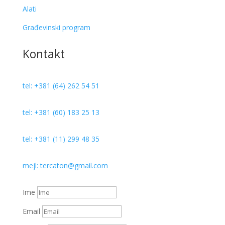
Alati
Građevinski program
Kontakt
tel: +381 (64) 262 54 51
tel: +381 (60) 183 25 13
tel: +381 (11) 299 48 35
mejl: tercaton@gmail.com
Ime
Email