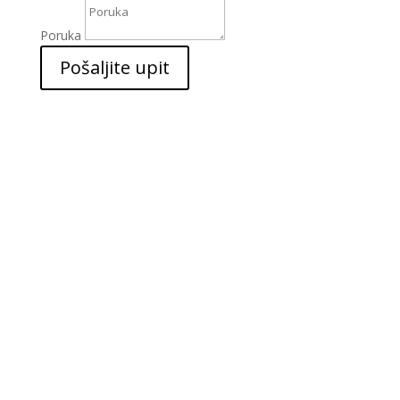
Poruka
Pošaljite upit