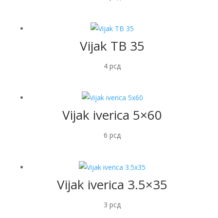
Vijak TB 35
4
рсд
Vijak iverica 5×60
6
рсд
Vijak iverica 3.5×35
3
рсд