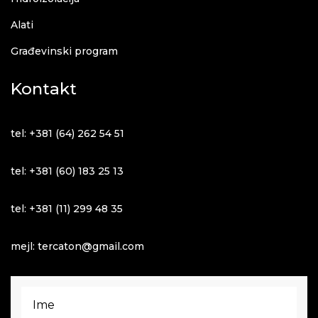
Alati
Građevinski program
Kontakt
tel: +381 (64) 262 54 51
tel: +381 (60) 183 25 13
tel: +381 (11) 299 48 35
mejl: tercaton@gmail.com