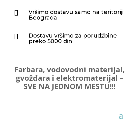
Vršimo dostavu samo na teritoriji

Beograda
Dostavu vršimo za porudžbine

preko 5000 din
Farbara, vodovodni materijal,
gvožđara i elektromaterijal –
SVE NA JEDNOM MESTU!!!