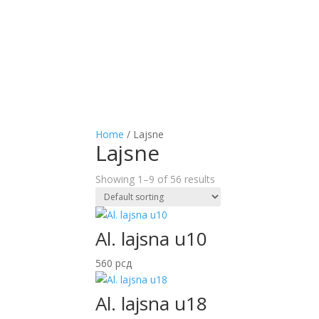
Home
/ Lajsne
Lajsne
Showing 1–9 of 56 results
Al. lajsna u10
560
рсд
Al. lajsna u18