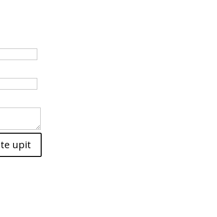
ite upit