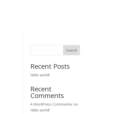
Search
Recent Posts
Hello world!
Recent
Comments
A WordPress Commenter
on
Hello world!