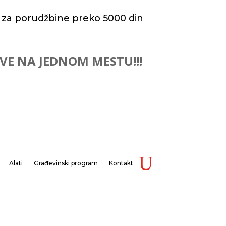
 za porudžbine preko 5000 din
 SVE NA JEDNOM MESTU!!!
Alati
Građevinski program
Kontakt