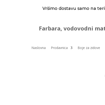
Vršimo dostavu samo na teri
Farbara, vodovodni mat
Naslovna
Prodavnica
Boje za zidove