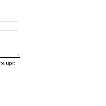
ite upit