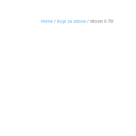
Home
/
Boje za zidove
/ Vitosin 0.75l