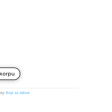
 korpu
ory:
Boje za zidove