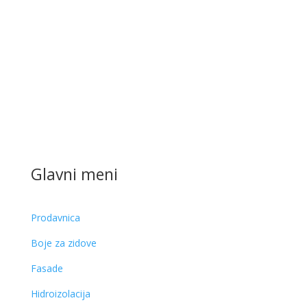
Glavni meni
Prodavnica
Boje za zidove
Fasade
Hidroizolacija