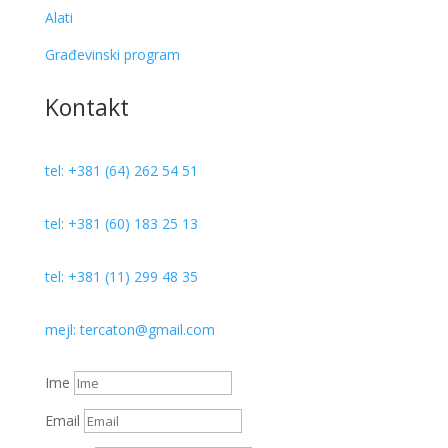
Alati
Građevinski program
Kontakt
tel: +381 (64) 262 54 51
tel: +381 (60) 183 25 13
tel: +381 (11) 299 48 35
mejl: tercaton@gmail.com
Ime
Email