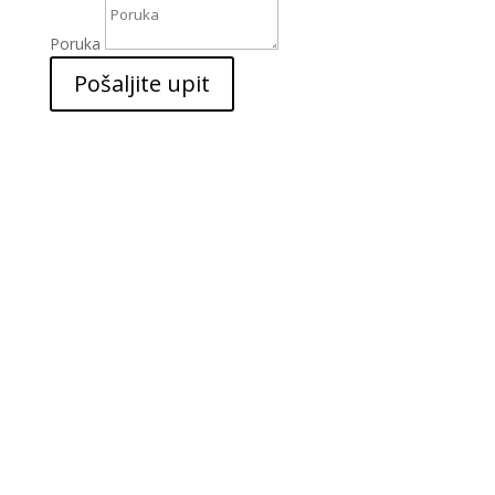
Poruka
Pošaljite upit