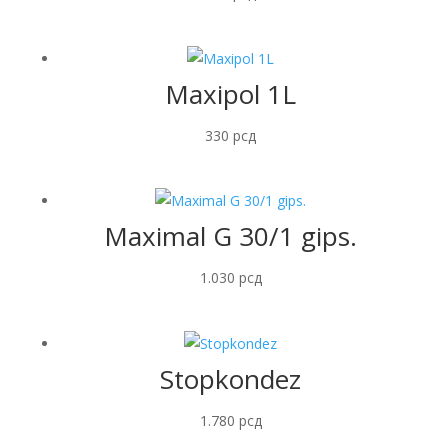
Maxipol 1L
330
рсд
Maximal G 30/1 gips.
1.030
рсд
Stopkondez
1.780
рсд