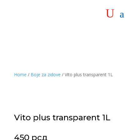
Home
/
Boje za zidove
/ Vito plus transparent 1L
Vito plus transparent 1L
450
рсд