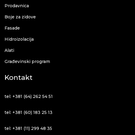
Prodavnica
Boje za zidove
Fasade
Hidroizolacija
Alati
Građevinski program
Kontakt
tel: +381 (64) 262 54 51
tel: +381 (60) 183 25 13
tel: +381 (11) 299 48 35