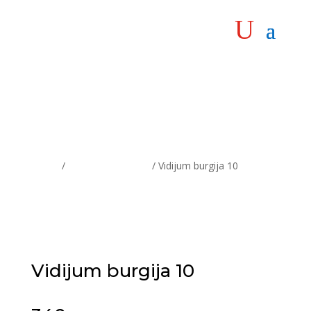
Home
/
Obrada materijala
/ Vidijum burgija 10
Vidijum burgija 10