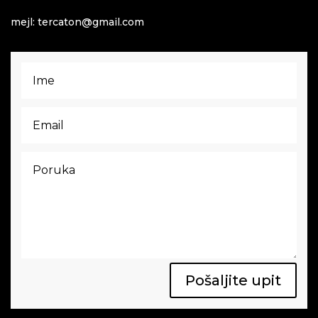
mejl: tercaton@gmail.com
Pošaljite upit