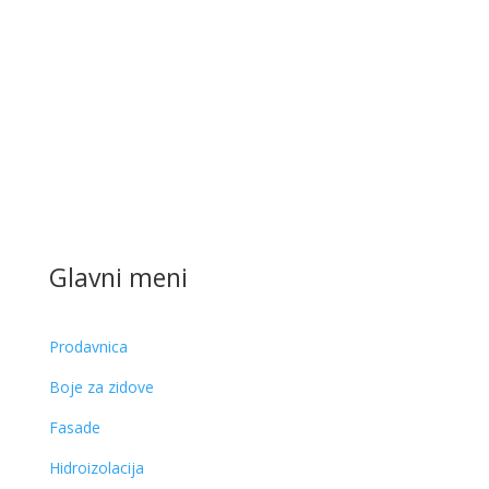
Glavni meni
Prodavnica
Boje za zidove
Fasade
Hidroizolacija