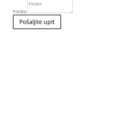
Poruka
Pošaljite upit