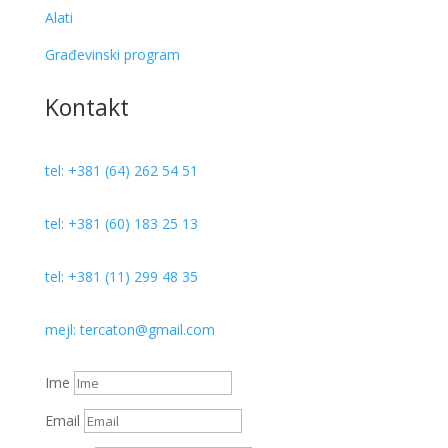
Alati
Građevinski program
Kontakt
tel: +381 (64) 262 54 51
tel: +381 (60) 183 25 13
tel: +381 (11) 299 48 35
mejl: tercaton@gmail.com
Ime
Email