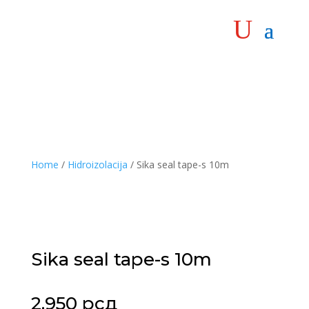
Home
/
Hidroizolacija
/ Sika seal tape-s 10m
Sika seal tape-s 10m
2.950
рсд