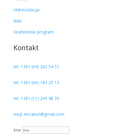
Hidroizolacija
Alati
Građevinski program
Kontakt
tel: +381 (64) 262 54 51
tel: +381 (60) 183 25 13
tel: +381 (11) 299 48 35
mejl: tercaton@gmail.com
Ime