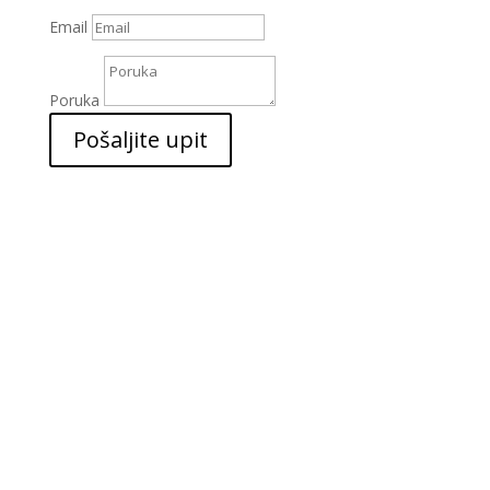
Email
Poruka
Pošaljite upit