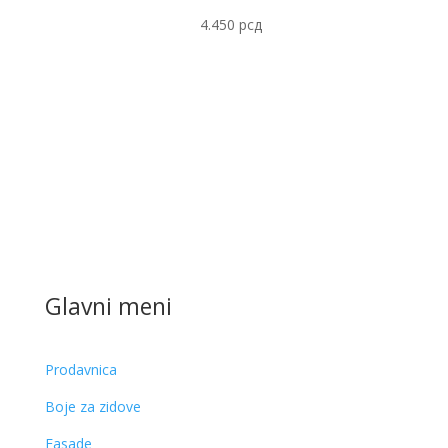
4.450
рсд
Glavni meni
Prodavnica
Boje za zidove
Fasade