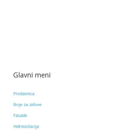
Glavni meni
Prodavnica
Boje za zidove
Fasade
Hidroizolacija