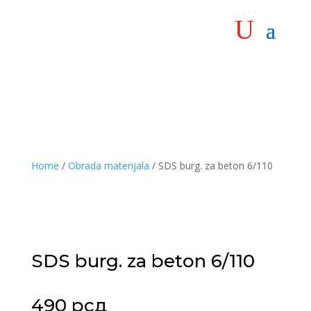
Home
/
Obrada materijala
/ SDS burg. za beton 6/110
SDS burg. za beton 6/110
490
рсд