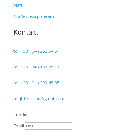
Alati
Građevinski program
Kontakt
tel: +381 (64) 262 54 51
tel: +381 (60) 183 25 13
tel: +381 (11) 299 48 35
mejl: tercaton@gmail.com
Ime
Email