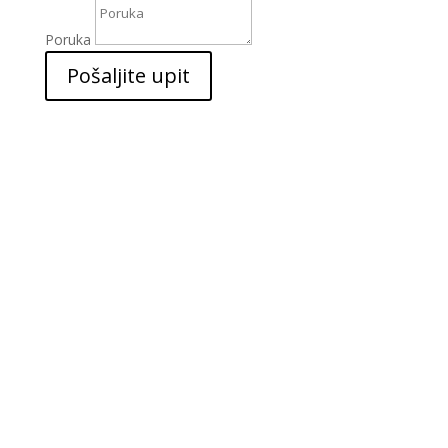
Poruka
Pošaljite upit