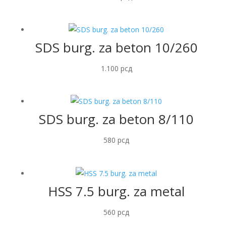
SDS burg. za beton 10/260
1.100
рсд
SDS burg. za beton 8/110
580
рсд
HSS 7.5 burg. za metal
560
рсд