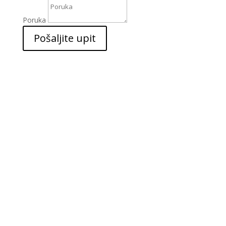
Poruka
Pošaljite upit