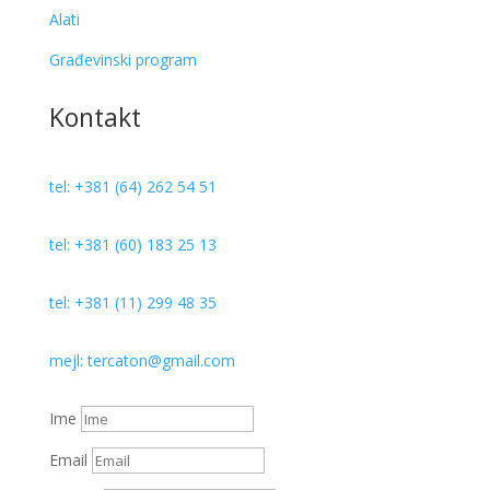
Alati
Građevinski program
Kontakt
tel: +381 (64) 262 54 51
tel: +381 (60) 183 25 13
tel: +381 (11) 299 48 35
mejl: tercaton@gmail.com
Ime
Email