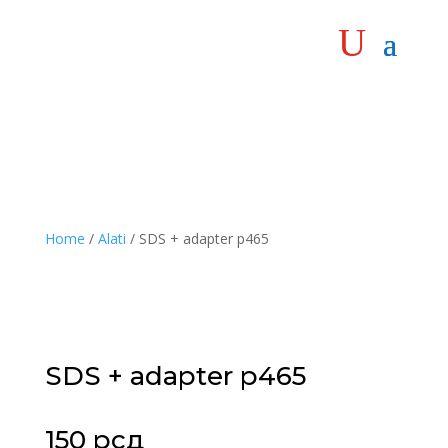
Home
/
Alati
/ SDS + adapter p465
SDS + adapter p465
150
рсд