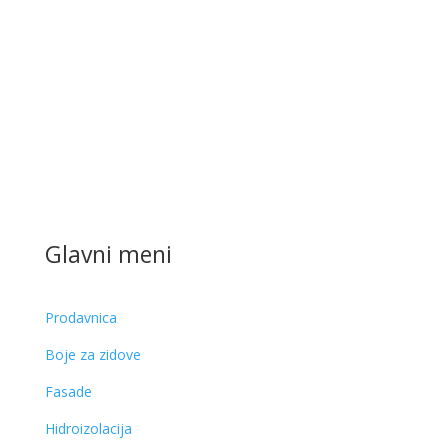
Glavni meni
Prodavnica
Boje za zidove
Fasade
Hidroizolacija