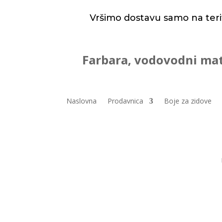
Vršimo dostavu samo na teri
Farbara, vodovodni mat
Naslovna
Prodavnica
Boje za zidove