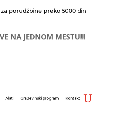
 za porudžbine preko 5000 din
 SVE NA JEDNOM MESTU!!!
Alati
Građevinski program
Kontakt