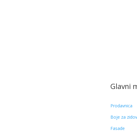
Glavni 
Prodavnica
Boje za zido
Fasade