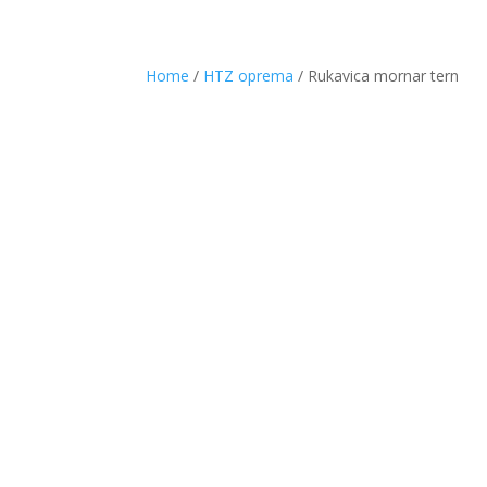
Home
/
HTZ oprema
/ Rukavica mornar tern