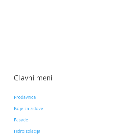
Glavni meni
Prodavnica
Boje za zidove
Fasade
Hidroizolacija