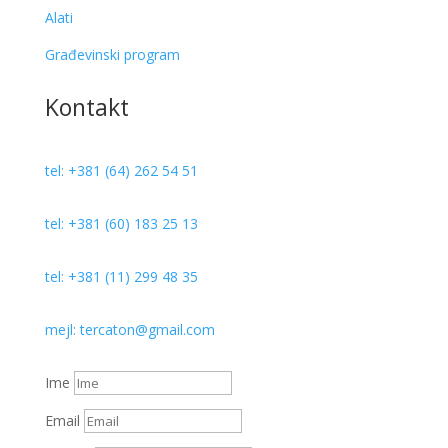
Alati
Građevinski program
Kontakt
tel: +381 (64) 262 54 51
tel: +381 (60) 183 25 13
tel: +381 (11) 299 48 35
mejl: tercaton@gmail.com
Ime
Email