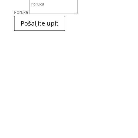
Poruka
Pošaljite upit