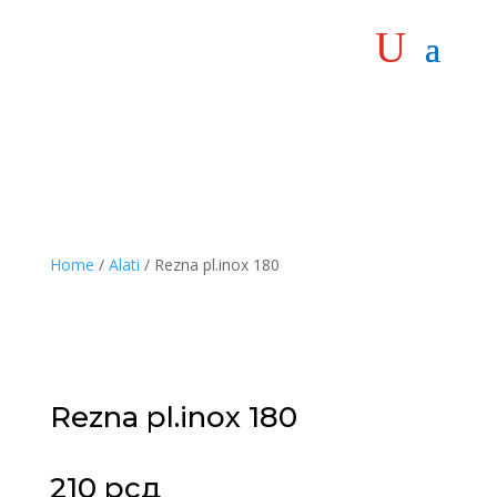
Home
/
Alati
/ Rezna pl.inox 180
Rezna pl.inox 180
210
рсд