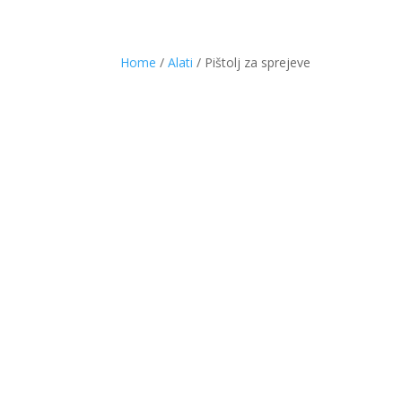
Home
/
Alati
/ Pištolj za sprejeve