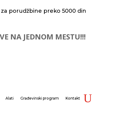
 za porudžbine preko 5000 din
 SVE NA JEDNOM MESTU!!!
Alati
Građevinski program
Kontakt