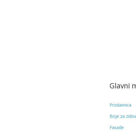
Glavni 
Prodavnica
Boje za zido
Fasade