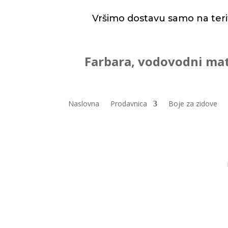
Vršimo dostavu samo na teri
Farbara, vodovodni mat
Naslovna
Prodavnica
Boje za zidove