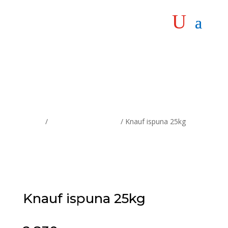
Home
/
Građevinski program
/ Knauf ispuna 25kg
Knauf ispuna 25kg