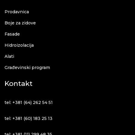
Prodavnica
Boje za zidove
Fasade
Hidroizolacija
Alati
Građevinski program
Kontakt
tel: +381 (64) 262 54 51
tel: +381 (60) 183 25 13
tel: +381 (11) 299 48 35