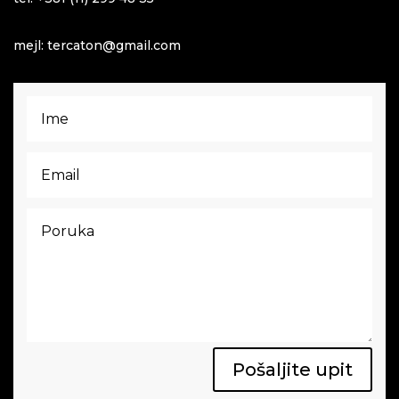
mejl: tercaton@gmail.com
Pošaljite upit