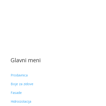
Glavni meni
Prodavnica
Boje za zidove
Fasade
Hidroizolacija