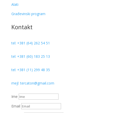
Alati
Građevinski program
Kontakt
tel: +381 (64) 262 54 51
tel: +381 (60) 183 25 13
tel: +381 (11) 299 48 35
mejl: tercaton@gmail.com
Ime
Email