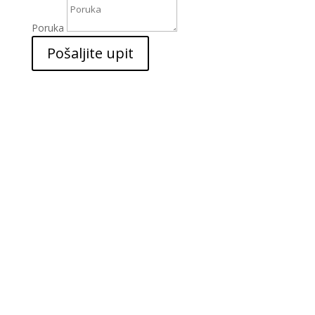
Poruka
Pošaljite upit