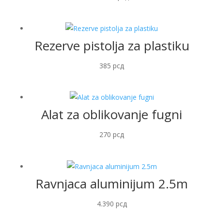
Rezerve pistolja za plastiku
385
рсд
Alat za oblikovanje fugni
270
рсд
Ravnjaca aluminijum 2.5m
4.390
рсд