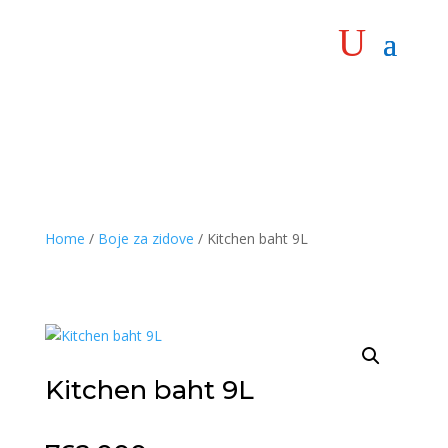
Home
/
Boje za zidove
/ Kitchen baht 9L
Kitchen baht 9L