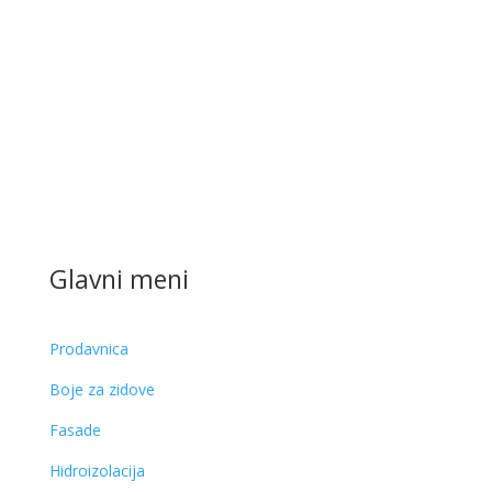
Glavni meni
Prodavnica
Boje za zidove
Fasade
Hidroizolacija