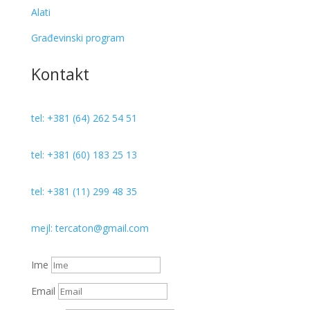
Alati
Građevinski program
Kontakt
tel: +381 (64) 262 54 51
tel: +381 (60) 183 25 13
tel: +381 (11) 299 48 35
mejl: tercaton@gmail.com
Ime
Email