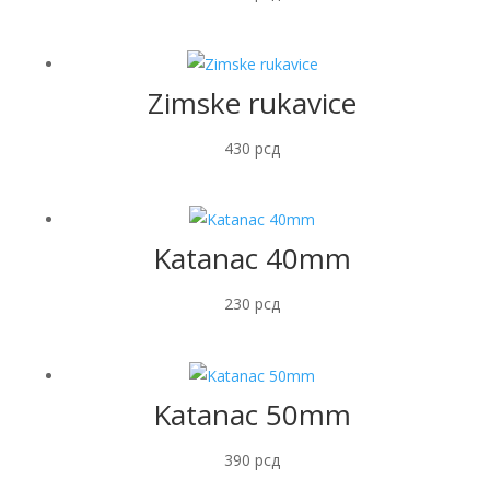
Zimske rukavice
430
рсд
Katanac 40mm
230
рсд
Katanac 50mm
390
рсд