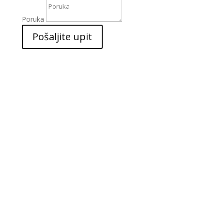
Poruka
Pošaljite upit