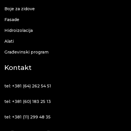
Boje za zidove
Fasade
Hidroizolacija
Alati
Građevinski program
Kontakt
tel: +381 (64) 262 54 51
tel: +381 (60) 183 25 13
tel: +381 (11) 299 48 35