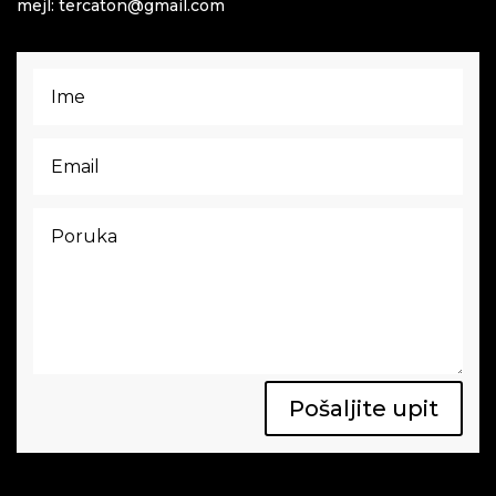
mejl: tercaton@gmail.com
Pošaljite upit