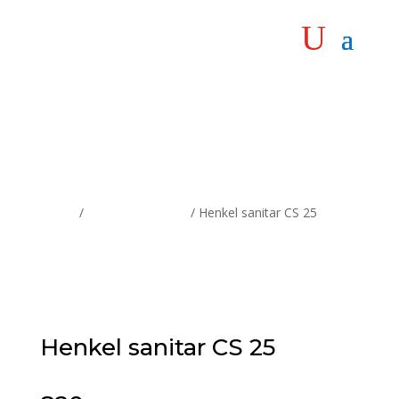
Home
/
Pur pene i silikoni
/ Henkel sanitar CS 25
Henkel sanitar CS 25