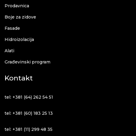
Prodavnica
Boje za zidove
Fasade
Hidroizolacija
Alati
Građevinski program
Kontakt
tel: +381 (64) 262 54 51
tel: +381 (60) 183 25 13
tel: +381 (11) 299 48 35