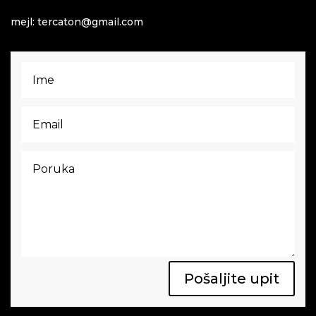
mejl: tercaton@gmail.com
Pošaljite upit