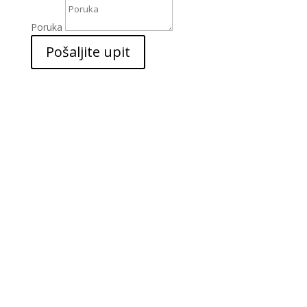
Poruka
Pošaljite upit