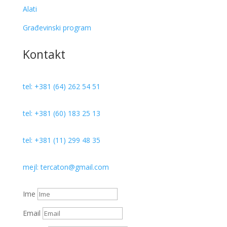
Alati
Građevinski program
Kontakt
tel: +381 (64) 262 54 51
tel: +381 (60) 183 25 13
tel: +381 (11) 299 48 35
mejl: tercaton@gmail.com
Ime
Email