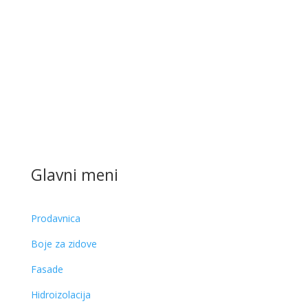
Glavni meni
Prodavnica
Boje za zidove
Fasade
Hidroizolacija