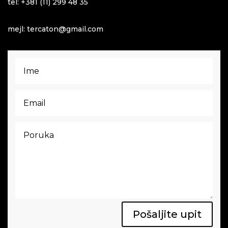
tel: +381 (11) 299 48 35
mejl: tercaton@gmail.com
Pošaljite upit