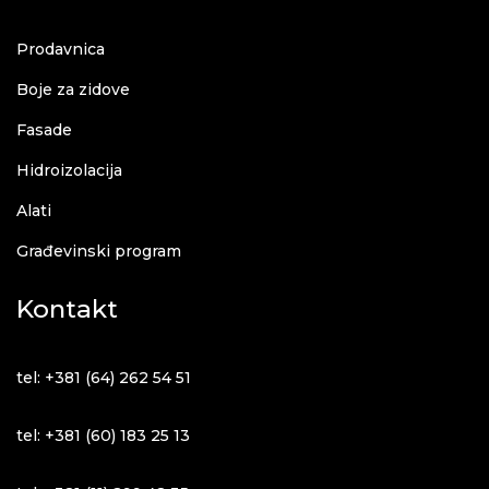
Prodavnica
Boje za zidove
Fasade
Hidroizolacija
Alati
Građevinski program
Kontakt
tel: +381 (64) 262 54 51
tel: +381 (60) 183 25 13