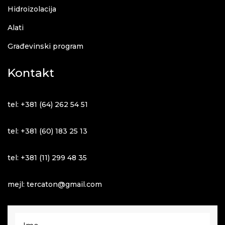
Hidroizolacija
Alati
Građevinski program
Kontakt
tel: +381 (64) 262 54 51
tel: +381 (60) 183 25 13
tel: +381 (11) 299 48 35
mejl: tercaton@gmail.com