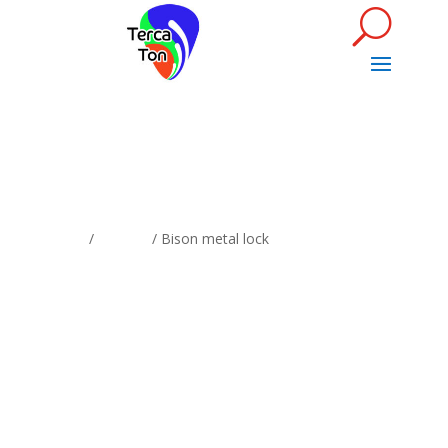
Home
/
Lepkovi
/ Bison metal lock