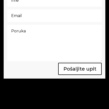
Pošaljite upit