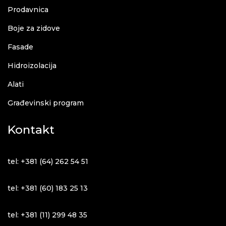
Prodavnica
Boje za zidove
Fasade
Hidroizolacija
Alati
Građevinski program
Kontakt
tel: +381 (64) 262 54 51
tel: +381 (60) 183 25 13
tel: +381 (11) 299 48 35