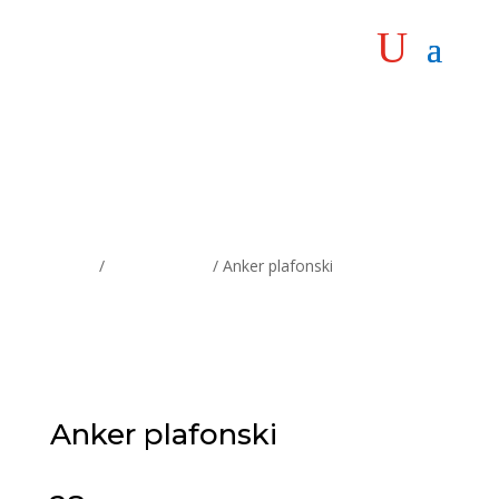
Home
/
Ankeri i tiplovi
/ Anker plafonski
Anker plafonski