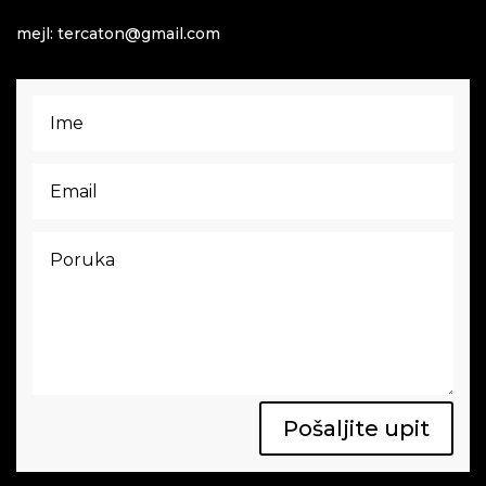
mejl: tercaton@gmail.com
Pošaljite upit